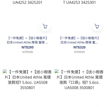
【一件免運】+【送小樹香片】
【一件免運】+【送小樹香片】
日本United Athle 厚磅 重磅 短
日本United Athle 厚磅 重磅
T 7.1oz 素T 短T UA4252
『口袋』短T 7.1oz 素短T
NT$295
NT$320
3425201
UA4253 3425301
NT$580
NT$600