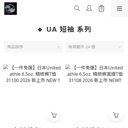
🔸 UA 短袖 系列
商品排序
每頁顯示 24 個