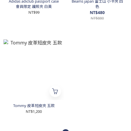
Adidas adiclub passport case
Beams japan 富士山 小卡夾 四
會員限定 護照夾 白黃
色
NT$99
NT$480
NT$880
Tommy 皮革短皮夾 五款
NT$1,200