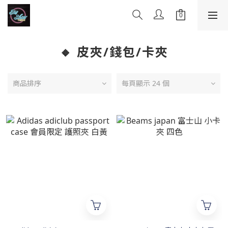
🔸 皮夾/錢包/卡夾
商品排序
每頁顯示 24 個