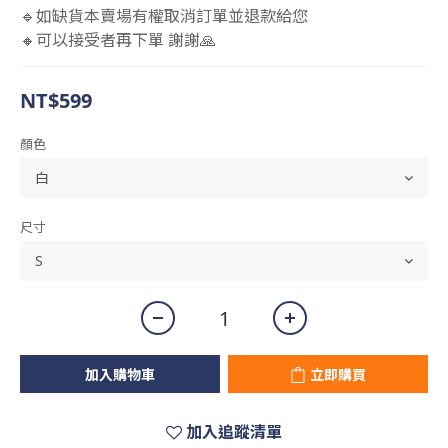
🔹如缺貨本賣場有權取消訂單並退款給您 
🔸可以接受者再下單 謝謝🙏
NT$599
顏色
尺寸
加入購物車
立即購買
加入追蹤清單