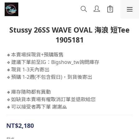
Stussy 26SS WAVE OVAL 海浪 短Tee
1905181
🔸本賣場採現貨+預購販售
🔹建議下單前至IG：Bigshow_tw詢問庫存
🔸現貨 1-3天內寄出
🔹預購 1-2週(不包含假日)，到貨後寄出
🔸庫存隨時都有異動 
🔹如缺貨本賣場有權取消訂單並退款給您 
🔸可以接受者再下單 謝謝🙏
NT$2,180