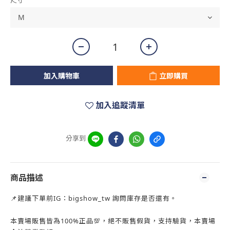
尺寸
加入購物車
立即購買
加入追蹤清單
分享到
商品描述
📌建議下單前IG：bigshow_tw 詢問庫存是否還有。
本賣場販售皆為100%正品💯，絕不販售假貨，支持驗貨，本賣場