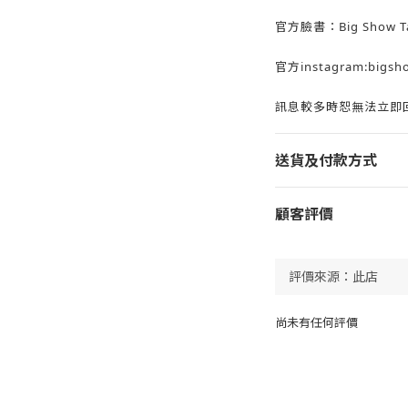
官方臉書：Big Show Ta
官方instagram:bigsh
訊息較多時恕無法立即回
送貨及付款方式
顧客評價
尚未有任何評價