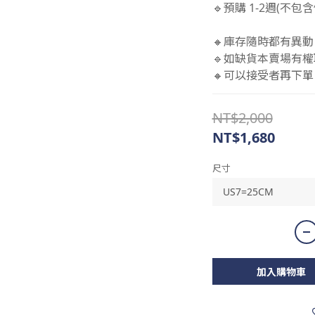
🔹預購 1-2週(不
🔸庫存隨時都有異動
🔹如缺貨本賣場有權
🔸可以接受者再下單 
NT$2,000
NT$1,680
尺寸
加入購物車