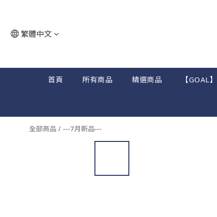
繁體中文
首頁
所有商品
精選商品
【GOAL
全部商品
/
---7月新品---