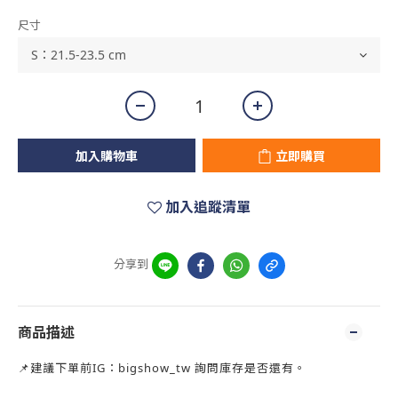
尺寸
加入購物車
立即購買
加入追蹤清單
分享到
商品描述
📌建議下單前IG：bigshow_tw 詢問庫存是否還有。