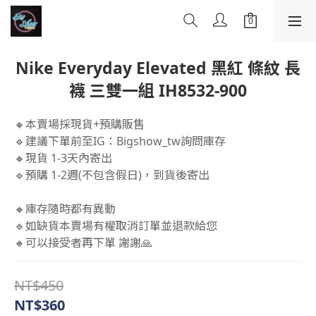
Nike Everyday Elevated 黑紅 條紋 長
襪 三雙一組 IH8532-900
🔸本賣場採現貨+預購販售
🔹建議下單前至IG：Bigshow_tw詢問庫存
🔸現貨 1-3天內寄出
🔹預購 1-2週(不包含假日)，到貨後寄出
🔸庫存隨時都有異動 
🔹如缺貨本賣場有權取消訂單並退款給您 
🔸可以接受者再下單 謝謝🙏
NT$450
NT$360