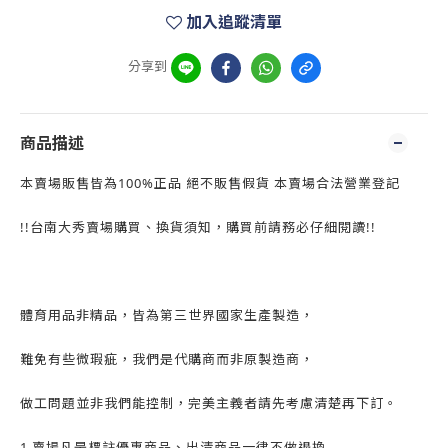
加入追蹤清單
分享到
商品描述
本賣場販售皆為100%正品 絕不販售假貨 本賣場合法營業登記
!!台南大秀賣場購買、換貨須知，購買前請務必仔細閱讀!!
體育用品非精品，皆為第三世界國家生產製造，
難免有些微瑕疵，我們是代購商而非原製造商，
做工問題並非我們能控制，完美主義者請先考慮清楚再下訂。
1.賣場凡是標註優惠商品、出清商品一律不做退換