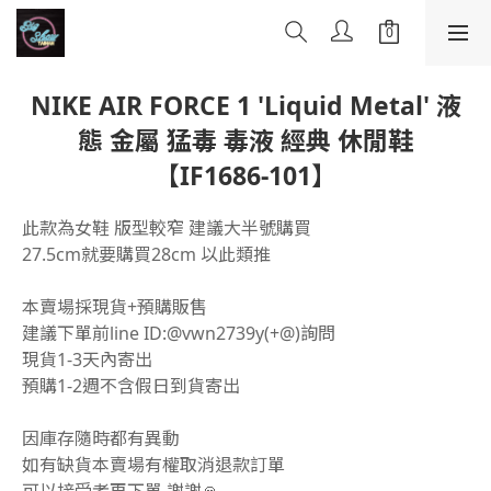
NIKE AIR FORCE 1 'Liquid Metal' 液
態 金屬 猛毒 毒液 經典 休閒鞋
【IF1686-101】
此款為女鞋 版型較窄 建議大半號購買
27.5cm就要購買28cm 以此類推
本賣場採現貨+預購販售
建議下單前line ID:@vwn2739y(+@)詢問
現貨1-3天內寄出
預購1-2週不含假日到貨寄出
因庫存隨時都有異動 
如有缺貨本賣場有權取消退款訂單 