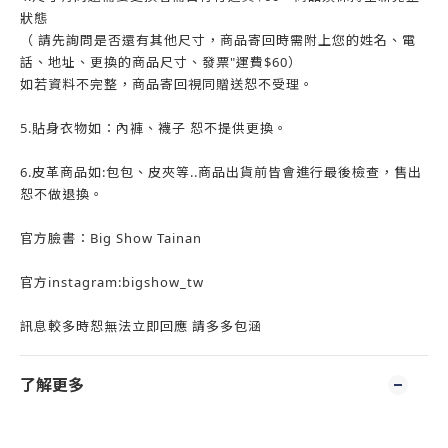
狀態
（ 請先詢問是否還有其他尺寸，商品寄回時需附上您的姓名、電
話、地址、更換的商品尺寸、發票"運費$60）
如若資料不完整，商品寄回視同贈送恕不受理。
5.貼身衣物如：內褲、襪子 恕不提供更換。
6.皮革商品如:包包、皮夾等..商品出貨前皆會進行最後檢查，售出
恕不做退換。
官方臉書：Big Show Tainan
官方instagram:bigshow_tw
訊息較多時恕無法立即回應 請多多包涵
了解更多