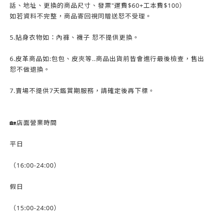
話、地址、更換的商品尺寸、發票"運費$60+工本費$100）
如若資料不完整，商品寄回視同贈送恕不受理。
5.貼身衣物如：內褲、襪子 恕不提供更換。
6.皮革商品如:包包、皮夾等..商品出貨前皆會進行最後檢查，售出
恕不做退換。
7.賣場不提供7天鑑賞期服務，請確定後再下標。
🏡店面營業時間
平日
（16:00-24:00）
假日
（15:00-24:00）