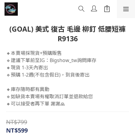
(GOAL) 美式 復古 毛邊 柳釘 低腰短褲
R9136
🔸本賣場採現貨+預購販售
🔹建議下單前至IG：Bigshow_tw詢問庫存
🔸現貨 1-3天內寄出
🔹預購 1-2週(不包含假日)，到貨後寄出
🔸庫存隨時都有異動 
🔹如缺貨本賣場有權取消訂單並退款給您 
🔸可以接受者再下單 謝謝🙏
NT$799
NT$599