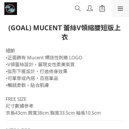
(GOAL) MUCENT 蕾絲V領縮腰短版上
衣
細節
•正面飾有 Mucent 標誌性刺繳 LOGO
•V領蕾絲設計，展現女性柔美氣質
•弧形下擺設計，打造修身效果
•可單穿或內搭，百搭單品
•觸感柔軟，貼合肌膚
FREE SIZE
尺寸數據參考
衣長43cm 肩寬38cm 胸寬33.5cm 袖長10.5cm