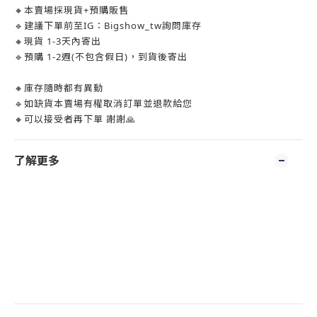
🔸本賣場採現貨+預購販售
🔹建議下單前至IG：Bigshow_tw詢問庫存
🔸現貨 1-3天內寄出
🔹預購 1-2週(不包含假日)，到貨後寄出
🔸庫存隨時都有異動
🔹如缺貨本賣場有權取消訂單並退款給您
🔸可以接受者再下單 謝謝🙏
了解更多