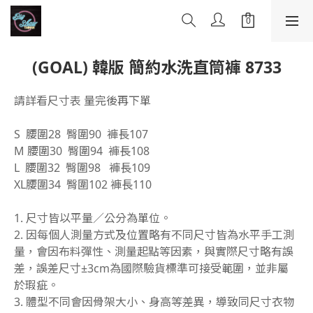
(GOAL) 韓版 簡約水洗直筒褲 8733
請詳看尺寸表 量完後再下單
S  腰圍28  臀圍90  褲長107
M 腰圍30  臀圍94  褲長108
L  腰圍32  臀圍98   褲長109
XL腰圍34  臀圍102 褲長110
1. 尺寸皆以平量／公分為單位。
2. 因每個人測量方式及位置略有不同尺寸皆為水平手工測
量，會因布料彈性、測量起點等因素，與實際尺寸略有誤
差，誤差尺寸±3cm為國際驗貨標準可接受範圍，並非屬
於瑕疵。
3. 體型不同會因骨架大小、身高等差異，導致同尺寸衣物