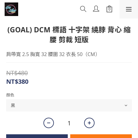
(GOAL) DCM 標語 十字架 繞脖 背心 縮
腰 剪裁 短版
肩帶寛 2.5 胸寛 32 腰圍 32 衣長 50（CM）
NT$480
NT$380
顏色