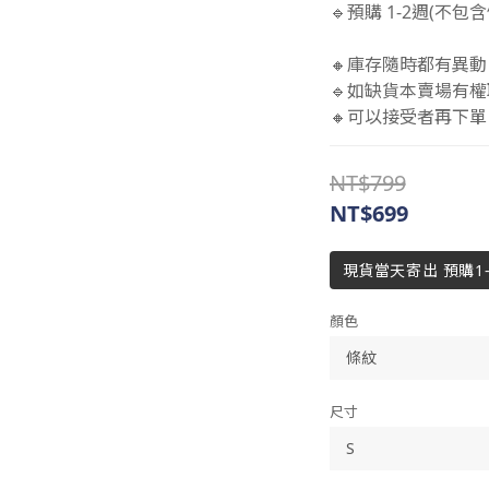
🔹預購 1-2週(不
🔸庫存隨時都有異動
🔹如缺貨本賣場有權
🔸可以接受者再下單 
NT$799
NT$699
現貨當天寄出 預購1
顏色
尺寸