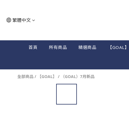
繁體中文
首頁
所有商品
精選商品
【GOAL
全部商品
/
【GOAL】
/
（GOAL）7月新品