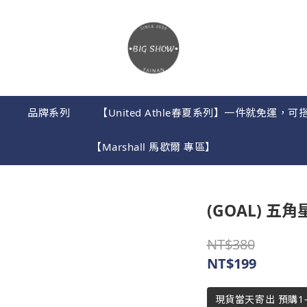
】
品牌系列
【United Athle春夏系列】一件就免運
【Marshall 馬歇爾 專區】
(GOAL) 五
NT$380
NT$199
現貨當天寄出 預購1