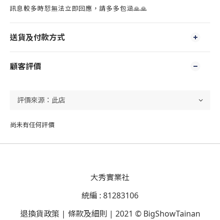
訊息較多時恕無法立即回應，請多多包涵🙏🙏
送貨及付款方式
顧客評價
尚未有任何評價
大秀實業社
統編 : 81283106
退換貨政策 | 條款及細則 | 2021 © BigShowTainan