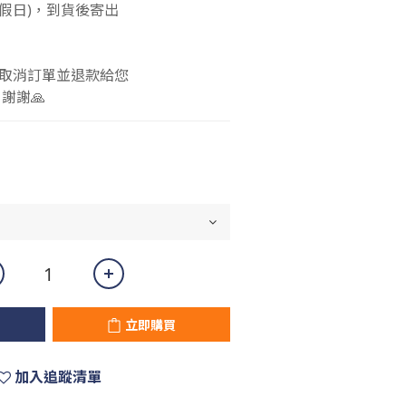
包含假日)，到貨後寄出
 
取消訂單並退款給您 
謝謝🙏
立即購買
加入追蹤清單