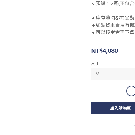
🔹預購 1-2週(不
🔸庫存隨時都有異動
🔹如缺貨本賣場有權
🔸可以接受者再下單 
NT$4,080
尺寸
加入購物車