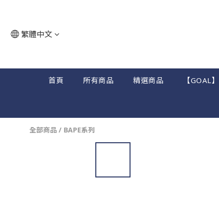
繁體中文
首頁
所有商品
精選商品
【GOAL
全部商品
/
BAPE系列