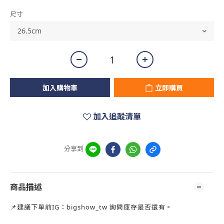
尺寸
加入購物車
立即購買
加入追蹤清單
分享到
商品描述
📌建議下單前IG：bigshow_tw 詢問庫存是否還有。