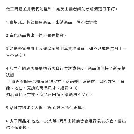
做工問題並非我們能控制，完美主義者請先考慮清楚再下訂。
1.賣場凡是標註優惠商品、出清商品一律不做退換
2.白色商品售出一律不做退換貨。
3.如需換貨需附上收據以示證明本賣場購買，如不見或是無附上一
律不更換。
4.尺寸有問題需要更換者需自行付運費$60，商品須保持全新完整
狀態
（ 請先詢問是否還有其他尺寸，商品寄回時需附上您的姓名、電
話、地址、更換的商品尺寸、運費$60）
如若資料不完整，商品寄回視同贈送恕不受理。
5.貼身衣物如：內褲、襪子 恕不提供更換。
6.皮革商品如:包包、皮夾等..商品出貨前皆會進行最後檢查，售出
恕不做退換。