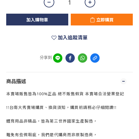
加入購物車
立即購買
加入追蹤清單
分享到
商品描述
本賣場販售皆為100%正品 絕不販售假貨 本賣場合法營業登記
!!台南大秀賣場購買、換貨須知，購買前請務必仔細閱讀!!
體育用品非精品，皆為第三世界國家生產製造，
難免有些微瑕疵，我們是代購商而非原製造商，