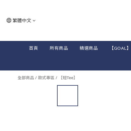
繁體中文
首頁
所有商品
精選商品
【GOAL
全部商品
/
款式專區
/
【短Tee】