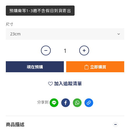
預購需等1-3週不含假日到貨寄出
尺寸
現在預購
立即購買
加入追蹤清單
分享到
商品描述