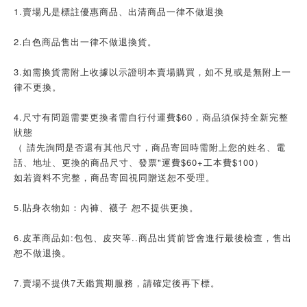
1.賣場凡是標註優惠商品、出清商品一律不做退換
2.白色商品售出一律不做退換貨。
3.如需換貨需附上收據以示證明本賣場購買，如不見或是無附上一
律不更換。
4.尺寸有問題需要更換者需自行付運費$60，商品須保持全新完整
狀態
（ 請先詢問是否還有其他尺寸，商品寄回時需附上您的姓名、電
話、地址、更換的商品尺寸、發票"運費$60+工本費$100）
如若資料不完整，商品寄回視同贈送恕不受理。
5.貼身衣物如：內褲、襪子 恕不提供更換。
6.皮革商品如:包包、皮夾等..商品出貨前皆會進行最後檢查，售出
恕不做退換。
7.賣場不提供7天鑑賞期服務，請確定後再下標。