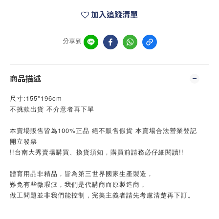
加入追蹤清單
分享到
商品描述
尺寸:155*196cm
不挑款出貨 不介意者再下單
本賣場販售皆為100%正品 絕不販售假貨 本賣場合法營業登記
開立發票	
!!台南大秀賣場購買、換貨須知，購買前請務必仔細閱讀!!
體育用品非精品，皆為第三世界國家生產製造，
難免有些微瑕疵，我們是代購商而原製造商，
做工問題並非我們能控制，完美主義者請先考慮清楚再下訂。