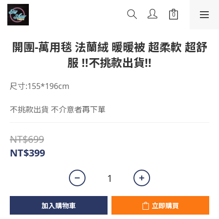
開團-萬用毯 法蘭絨 暖暖被 超柔軟 超舒
服 !!不挑款出貨!!
尺寸:155*196cm
不挑款出貨 不介意者再下單
NT$699
NT$399
加入購物車
立即購買