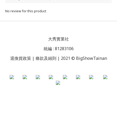
No review for this product
大秀實業社
統編 : 81283106
退換貨政策 | 條款及細則 | 2021 © BigShowTainan
BUY NOW