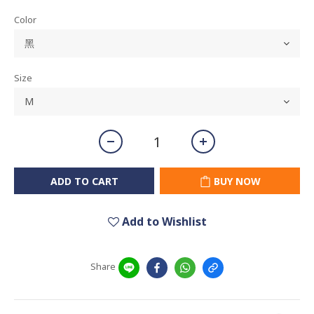
Color
Size
ADD TO CART
BUY NOW
Add to Wishlist
Share