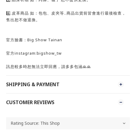
6️⃣.皮革商品 如：包包、皮夾等..商品出貨前皆會進行最後檢查，
售出恕不做退換。
官方臉書：Big Show Tainan
官方instagram:bigshow_tw
訊息較多時恕無法立即回應，請多多包涵🙏🙏
SHIPPING & PAYMENT
CUSTOMER REVIEWS