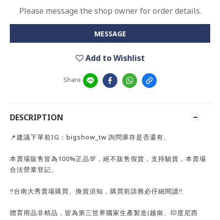
Please message the shop owner for order details.
MESSAGE
Add to Wishlist
Share
DESCRIPTION
📌建議下單前IG：bigshow_tw 詢問庫存是否還有。
本賣場販售皆為100%正品💯，絕不販售假貨，支持驗貨，本賣場
合法營業登記。
‼️台南大秀賣場購買、換貨須知，購買前請務必仔細閱讀‼️
體育用品非精品，皆為第三世界國家生產製造(越南、印度尼西