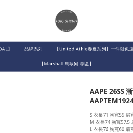
OAL】
品牌系列
【United Athle春夏系列】一件
【Marshall 馬歇爾 專區】
AAPE 26S
AAPTEM1924
S 衣長71 胸寬55 肩
M 衣長74 胸寬57.5
L 衣長76 胸寬60 肩