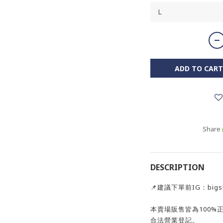
ADD TO CART
Share
DESCRIPTION
📌建議下單前IG：big
本賣場販售皆為100%
合法營業登記。