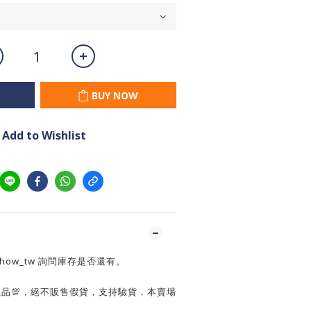
BUY NOW
Add to Wishlist
show_tw 詢問庫存是否還有。
正品💯，絕不販售假貨，支持驗貨，本賣場