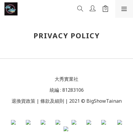
PRIVACY POLICY
大秀實業社
統編 : 81283106
退換貨政策 | 條款及細則 | 2021 © BigShowTainan